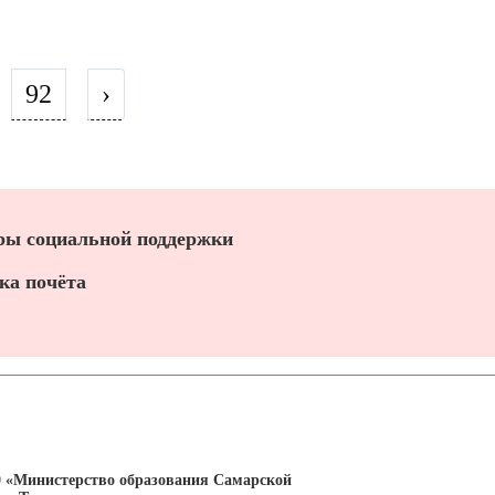
92
›
ы социальной поддержки
ка почёта
0 «Министерство образования Самарской