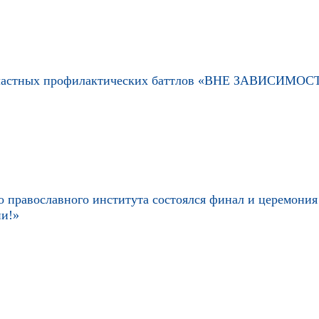
 Областных профилактических баттлов «ВНЕ ЗАВИСИМОС
го православного института состоялся финал и церемония
и!»