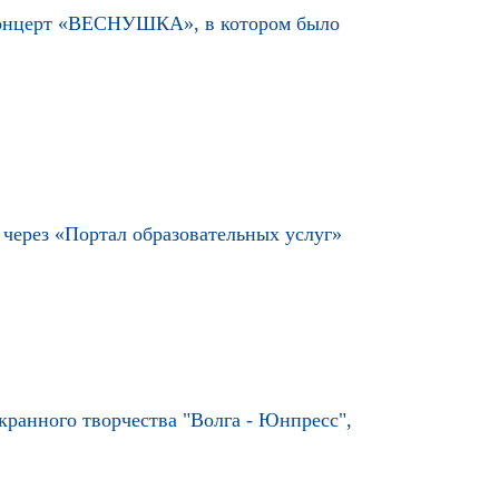
я концерт «ВЕСНУШКА», в котором было
 через «Портал образовательных услуг»
ранного творчества "Волга - Юнпресс",