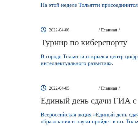
На этой неделе Тольятти присоединитс
2022-04-06
/ Главная /
Турнир по киберспорту
В городе Тольятти открылся центр циф
интеллектуального развития».
2022-04-05
/ Главная /
Единый день сдачи ГИА с
Всероссийская акция «Единый день сда
образования и науки пройдет в г.о. Толь