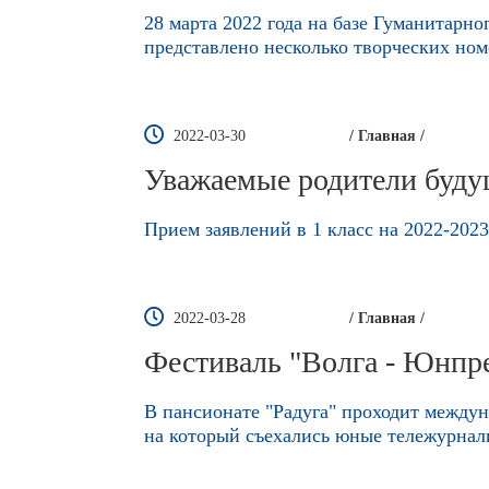
28 марта 2022 года на базе Гуманитар
представлено несколько творческих ном
2022-03-30
/ Главная /
Уважаемые родители буду
Прием заявлений в 1 класс на 2022-202
2022-03-28
/ Главная /
Фестиваль "Волга - Юнпр
В пансионате "Радуга" проходит между
на который съехались юные тележурнал