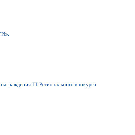
ТИ».
 награждения III Регионального конкурса