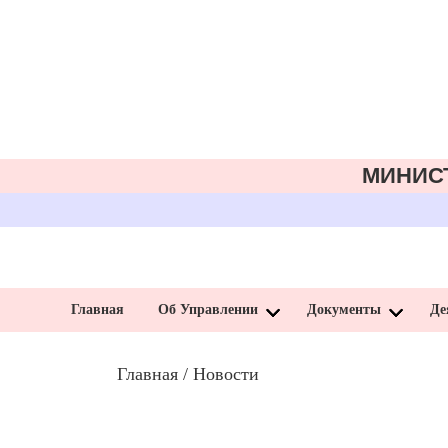
МИНИС
Главная
Об Управлении
Документы
Де
Главная
/ Новости