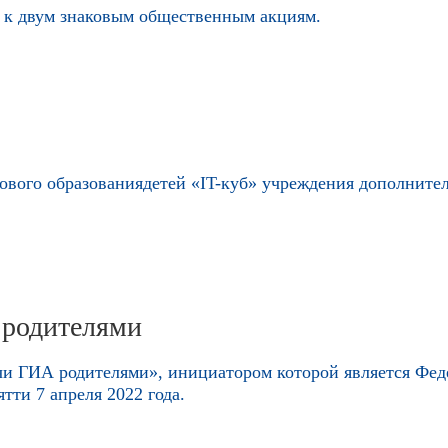
я к двум знаковым общественным акциям.
рового образованиядетей «IT-куб» учреждения дополните
 родителями
чи ГИА родителями», инициатором которой является Феде
ятти 7 апреля 2022 года.