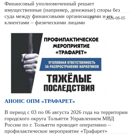
Финансовый уполномоченный решает
имущественные (например, денежные) споры без
суда между финансовыми организациями и их
19
2026-08-05
клиентами – физическими лицами
АНОНС ОПМ «ТРАФАРЕТ»
В период с 03 по 06 августа 2026 года на территории
городского округа Тольятти Управлением МВД
России по г. Тольятти проводит оперативно –
профилактическое мероприятие «Трафарет»