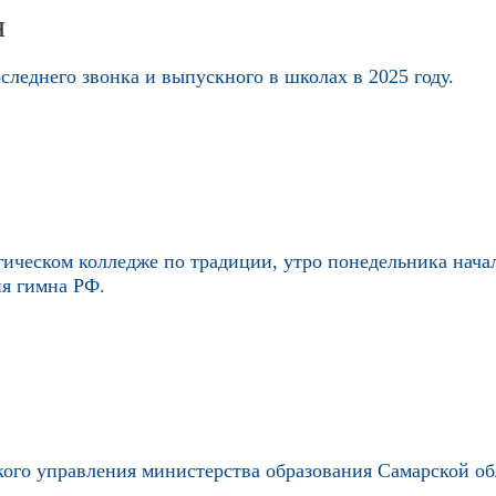
я
леднего звонка и выпускного в школах в 2025 году.
гическом колледже по традиции, утро понедельника нача
ия гимна РФ.
кого управления министерства образования Самарской о