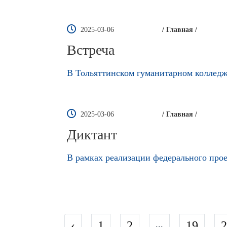
2025-03-06
/ Главная /
Встреча
В Тольяттинском гуманитарном колледж
2025-03-06
/ Главная /
Диктант
В рамках реализации федерального прое
‹
1
2
...
19
2