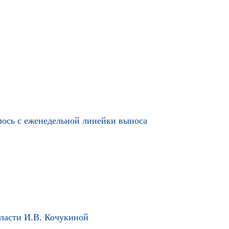
лось с еженедельной линейки выноса
бласти И.В. Кочукиной