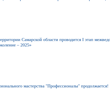
а территории Самарской области проводится I этап межве
коление – 2025»
ионального мастерства "Профессионалы" продолжается!