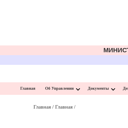
МИНИС
Главная
Об Управлении
Документы
Де
Главная
/
Главная
/