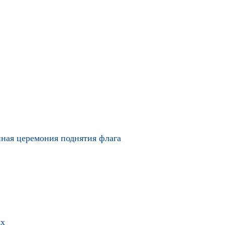
нная церемония поднятия флага
ях