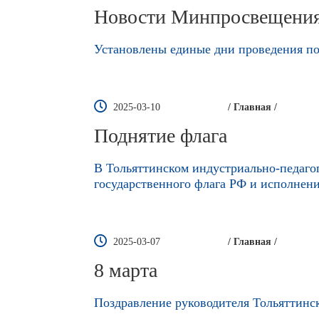
Новости Минпросвещени
Установлены единые дни проведения пос
2025-03-10
/ Главная /
Поднятие флага
В Тольяттинском индустриально-педаго
государственного флага РФ и исполнен
2025-03-07
/ Главная /
8 марта
Поздравление руководителя Тольяттинс