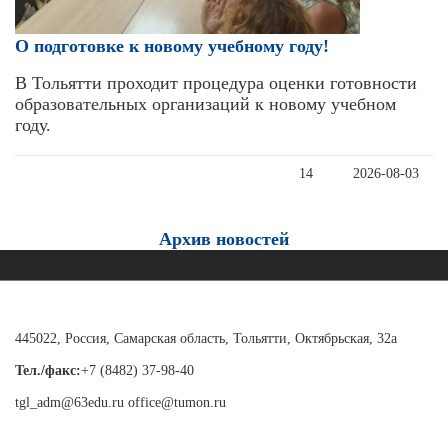
О подготовке к новому учебному году!
В Тольятти проходит процедура оценки готовности
образовательных организаций к новому учебном
году.
14
2026-08-03
Архив новостей
445022, Россия, Самарская область, Тольятти, Октябрьская, 32а
Тел./факс:
+7 (8482) 37-98-40
tgl_adm@63edu.ru office@tumon.ru