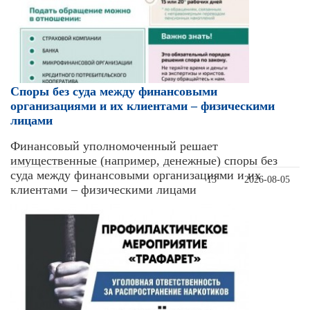
Cпоры без суда между финансовыми
организациями и их клиентами – физическими
лицами
Финансовый уполномоченный решает
имущественные (например, денежные) споры без
суда между финансовыми организациями и их
13
2026-08-05
клиентами – физическими лицами