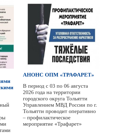
АНОНС ОПМ «ТРАФАРЕТ»
иями
В период с 03 по 06 августа
скими
2026 года на территории
городского округа Тольятти
нный
Управлением МВД России по г.
Тольятти проводит оперативно
оры
– профилактическое
ыми
мероприятие «Трафарет»
нтами