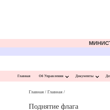
МИНИС
Главная
Об Управлении
Документы
Де
Главная
/
Главная
/
Поднятие флага