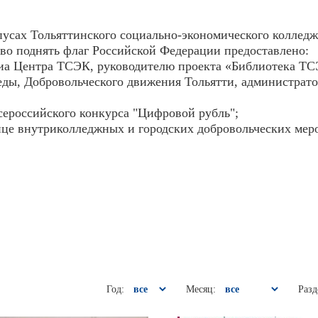
орпусах Тольяттинского социально-экономического колле
аво поднять флаг Российской Федерации предоставлено:
а Центра ТСЭК, руководителю проекта «Библиотека ТСЭ
ды, Добровольческого движения Тольятти, администра
ероссийского конкурса "Цифровой рубль";
це внутриколледжных и городских добровольческих мер
Год:
Месяц:
Разд