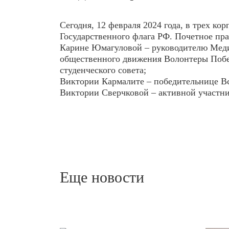
Сегодня, 12 февраля 2024 года, в трех к
Государственного флага РФ. Почетное пр
Карине Юмагуловой – руководителю Меди
общественного движения Волонтеры Побе
студенческого совета;
Виктории Кармалите – победительнице Вс
Виктории Сверчковой – активной участни
Еще новости