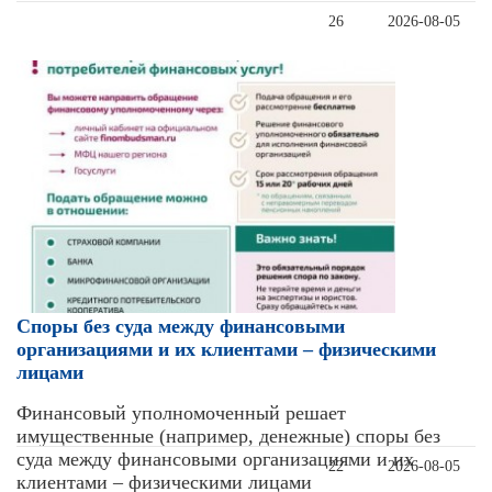
26
2026-08-05
Cпоры без суда между финансовыми
организациями и их клиентами – физическими
лицами
Финансовый уполномоченный решает
имущественные (например, денежные) споры без
суда между финансовыми организациями и их
22
2026-08-05
клиентами – физическими лицами